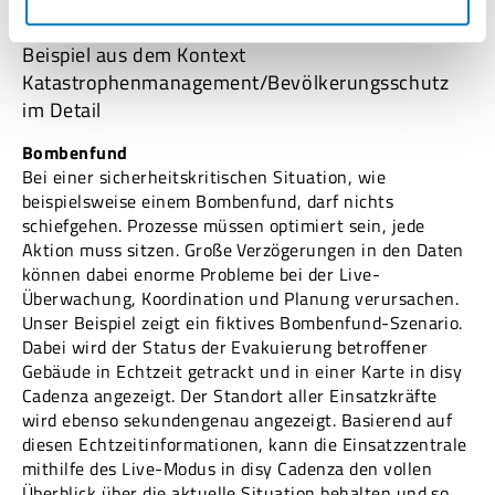
Beispiel aus dem Kontext
Katastrophenmanagement/Bevölkerungsschutz
im Detail
Bombenfund
Bei einer sicherheitskritischen Situation, wie
beispielsweise einem Bombenfund, darf nichts
schiefgehen. Prozesse müssen optimiert sein, jede
Aktion muss sitzen. Große Verzögerungen in den Daten
können dabei enorme Probleme bei der Live-
Überwachung, Koordination und Planung verursachen.
Unser Beispiel zeigt ein fiktives Bombenfund-Szenario.
Dabei wird der Status der Evakuierung betroffener
Gebäude in Echtzeit getrackt und in einer Karte in disy
Cadenza angezeigt. Der Standort aller Einsatzkräfte
wird ebenso sekundengenau angezeigt. Basierend auf
diesen Echtzeitinformationen, kann die Einsatzzentrale
mithilfe des Live-Modus in disy Cadenza den vollen
Überblick über die aktuelle Situation behalten und so