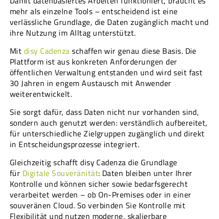
Damit datenbasiertes Arbeiten funktioniert, braucht es
mehr als einzelne Tools – entscheidend ist eine
verlässliche Grundlage, die Daten zugänglich macht und
ihre Nutzung im Alltag unterstützt.
Mit
disy Cadenza
schaffen wir genau diese Basis. Die
Plattform ist aus konkreten Anforderungen der
öffentlichen Verwaltung entstanden und wird seit fast
30 Jahren in engem Austausch mit Anwender
weiterentwickelt.
Sie sorgt dafür, dass Daten nicht nur vorhanden sind,
sondern auch genutzt werden: verständlich aufbereitet,
für unterschiedliche Zielgruppen zugänglich und direkt
in Entscheidungsprozesse integriert.
Gleichzeitig schafft disy Cadenza die Grundlage
für
Digitale Souveränität
: Daten bleiben unter Ihrer
Kontrolle und können sicher sowie bedarfsgerecht
verarbeitet werden – ob On-Premises oder in einer
souveränen Cloud. So verbinden Sie Kontrolle mit
Flexibilität und nutzen moderne, skalierbare