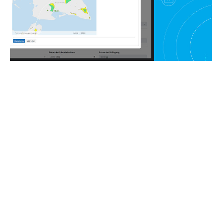
DISY CADENZA
Webseiten und Fachanwendungen erweitern
Mehr erfahren
Ansprechpartner