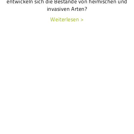
entwickeln sich die Bestände von heimischen und
invasiven Arten?
Weiterlesen >
Kundenprojekte (Auszug)