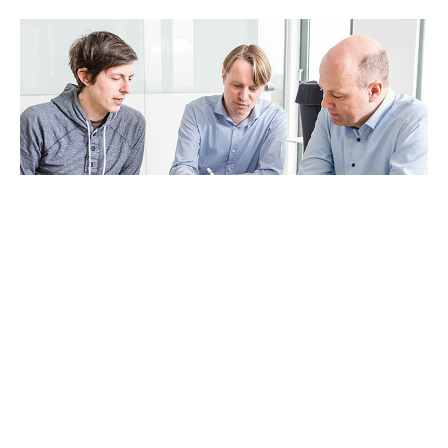
So arbeitest du bei Disy:
Entdecke unsere
Führungskultur und Methoden.